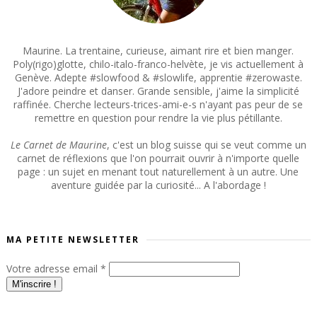
Maurine. La trentaine, curieuse, aimant rire et bien manger.
Poly(rigo)glotte, chilo-italo-franco-helvète, je vis actuellement à
Genève. Adepte #slowfood & #slowlife, apprentie #zerowaste.
J'adore peindre et danser. Grande sensible, j'aime la simplicité
raffinée. Cherche lecteurs-trices-ami-e-s n'ayant pas peur de se
remettre en question pour rendre la vie plus pétillante.
Le Carnet de Maurine
, c'est un blog suisse qui se veut comme un
carnet de réflexions que l'on pourrait ouvrir à n'importe quelle
page : un sujet en menant tout naturellement à un autre. Une
aventure guidée par la curiosité... A l'abordage !
MA PETITE NEWSLETTER
Votre adresse email
*