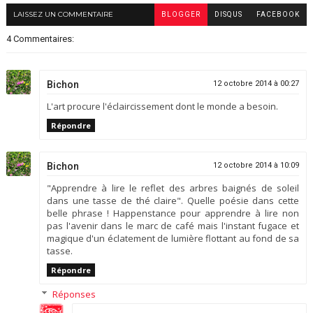
LAISSEZ UN COMMENTAIRE
BLOGGER
DISQUS
FACEBOOK
4 Commentaires:
Bichon
12 octobre 2014 à 00:27
L'art procure l'éclaircissement dont le monde a besoin.
Répondre
Bichon
12 octobre 2014 à 10:09
"Apprendre à lire le reflet des arbres baignés de soleil
dans une tasse de thé claire". Quelle poésie dans cette
belle phrase ! Happenstance pour apprendre à lire non
pas l'avenir dans le marc de café mais l'instant fugace et
magique d'un éclatement de lumière flottant au fond de sa
tasse.
Répondre
Réponses