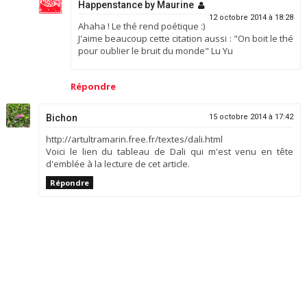
Happenstance by Maurine
12 octobre 2014 à 18:28
Ahaha ! Le thé rend poétique :)
J'aime beaucoup cette citation aussi : "On boit le thé
pour oublier le bruit du monde" Lu Yu
Répondre
Bichon
15 octobre 2014 à 17:42
http://artultramarin.free.fr/textes/dali.html
Voici le lien du tableau de Dali qui m'est venu en tête
d'emblée à la lecture de cet article.
Répondre