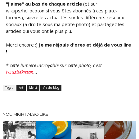
"j'aime" au bas de chaque article
(et sur
wikups/hellocoton si vous êtes abonnés à ces plate-
formes), suivre les actualités sur les différents réseaux
sociaux (à droite sous ma petite photo) et partagez les
articles qui vous ont le plus plu.
Merci encore :)
Je me réjouis d'ores et déjà de vous lire
!
* cette lumière incroyable sur cette photo, c'est
l'Ouzbékistan
...
Tags :
Art
Merci
Vie du blog
YOU MIGHT ALSO LIKE