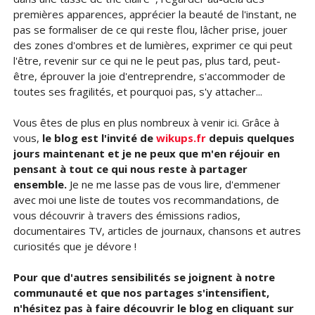
premières apparences, apprécier la beauté de l'instant, ne
pas se formaliser de ce qui reste flou, lâcher prise, jouer
des zones d'ombres et de lumières, exprimer ce qui peut
l'être, revenir sur ce qui ne le peut pas, plus tard, peut-
être, éprouver la joie d'entreprendre, s'accommoder de
toutes ses fragilités, et pourquoi pas, s'y attacher...
Vous êtes de plus en plus nombreux à venir ici. Grâce à
vous,
le blog est l'invité de
wikups.fr
depuis quelques
jours maintenant
et je ne peux que m'en réjouir en
pensant à tout ce qui nous reste à partager
ensemble.
Je ne me lasse pas de vous lire, d'emmener
avec moi une liste de toutes vos recommandations, de
vous découvrir à travers des émissions radios,
documentaires TV, articles de journaux, chansons et autres
curiosités que je dévore !
Pour que d'autres sensibilités se joignent à notre
communauté et que nos partages s'intensifient,
n'hésitez pas à faire découvrir le blog en cliquant sur