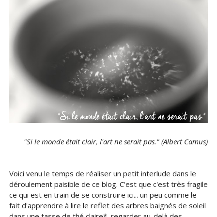
"Si le monde était clair, l'art ne serait pas." (Albert Camus)
Voici venu le temps de réaliser un petit interlude dans le
déroulement paisible de ce blog. C'est que c'est très fragile
ce qui est en train de se construire ici... un peu comme le
fait d'apprendre à lire le reflet des arbres baignés de soleil
dans une tasse de thé claire*, regarder au-delà des