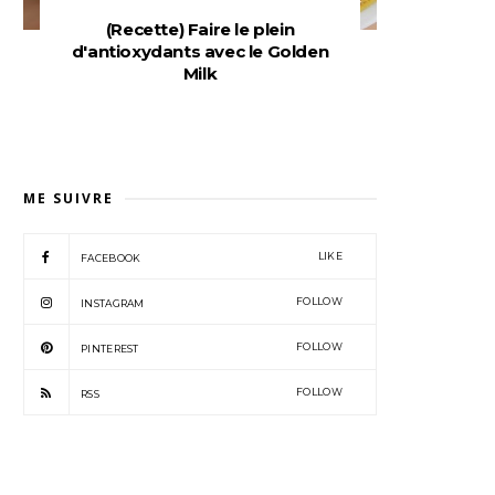
(Recette) Faire le plein
d'antioxydants avec le Golden
Milk
ME SUIVRE
LIKE
FACEBOOK
FOLLOW
INSTAGRAM
FOLLOW
PINTEREST
FOLLOW
RSS