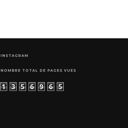
INSTAGRAM
NOMBRE TOTAL DE PAGES VUES
1
3
5
6
9
6
5