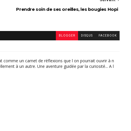
Prendre soin de ses oreilles, les bougies Hopi
BLOGGER
DISQUS
FACEBOOK
ut comme un carnet de réflexions que l on pourrait ouvrir à n
lement à un autre. Une aventure guidée par la curiosité... A l