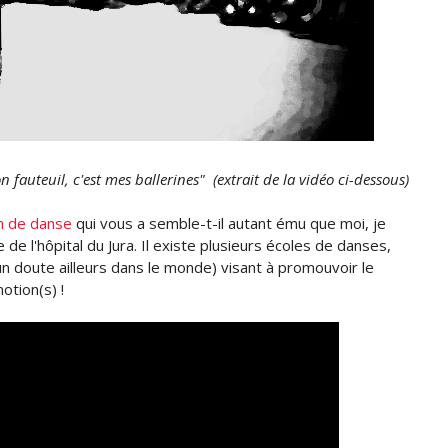
 fauteuil, c'est mes ballerines" (extrait de la vidéo ci-dessous)
n de danse
qui vous a semble-t-il autant ému que moi, je
 de l'hôpital du Jura. Il existe plusieurs écoles de danses,
un doute ailleurs dans le monde) visant à promouvoir le
otion(s) !