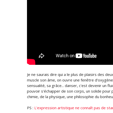
Je ne saurais dire qui a le plus de plaisirs des de
muscle son âme, on ouvre une fenêtre d'oxygène 
sensualité, sa grâce... danser, c'est devenir un f
pouvoir s'échapper de son corps, un solide pour pou
chimie, de la physique, une philosophie du bonheur
PS :
L'expression artistique ne connaît pas de stan