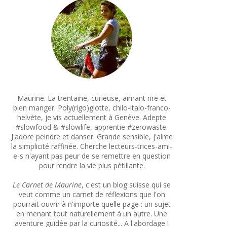
Maurine. La trentaine, curieuse, aimant rire et
bien manger. Poly(rigo)glotte, chilo-italo-franco-
helvète, je vis actuellement à Genève. Adepte
#slowfood & #slowlife, apprentie #zerowaste.
J'adore peindre et danser. Grande sensible, j'aime
la simplicité raffinée. Cherche lecteurs-trices-ami-
e-s n'ayant pas peur de se remettre en question
pour rendre la vie plus pétillante.
Le Carnet de Maurine
, c'est un blog suisse qui se
veut comme un carnet de réflexions que l'on
pourrait ouvrir à n'importe quelle page : un sujet
en menant tout naturellement à un autre. Une
aventure guidée par la curiosité... A l'abordage !