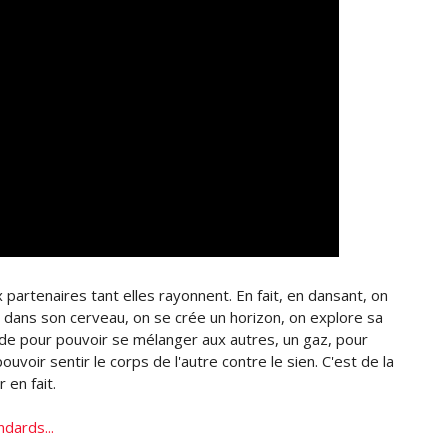
ux partenaires tant elles rayonnent. En fait, en dansant, on
dans son cerveau, on se crée un horizon, on explore sa
luide pour pouvoir se mélanger aux autres, un gaz, pour
voir sentir le corps de l'autre contre le sien. C'est de la
 en fait.
dards...