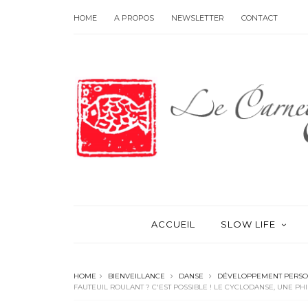
HOME
A PROPOS
NEWSLETTER
CONTACT
ACCUEIL
SLOW LIFE
HOME
BIENVEILLANCE
DANSE
DÉVELOPPEMENT PERS
FAUTEUIL ROULANT ? C'EST POSSIBLE ! LE CYCLODANSE, UNE P