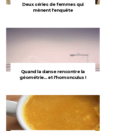
Deux séries de femmes qui
mènent l'enquête
Quand la danse rencontre la
géométrie... et l'homonculus !