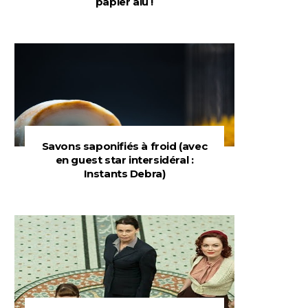
papier alu !
Savons saponifiés à froid (avec
en guest star intersidéral :
Instants Debra)