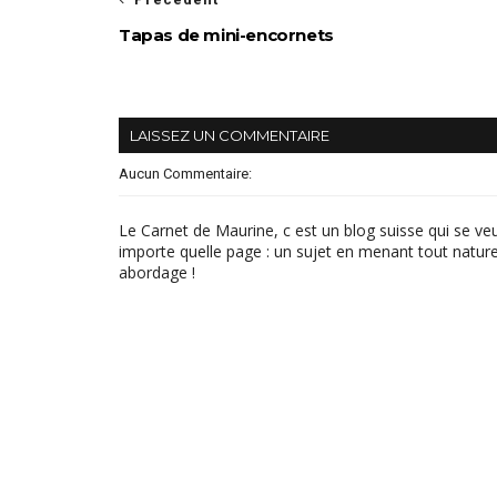
Tapas de mini-encornets
LAISSEZ UN COMMENTAIRE
Aucun Commentaire:
Le Carnet de Maurine, c est un blog suisse qui se ve
importe quelle page : un sujet en menant tout naturel
abordage !