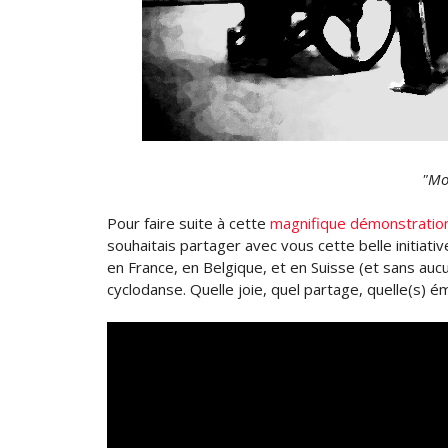
"Mon
Pour faire suite à cette
magnifique démonstratio
souhaitais partager avec vous cette belle initiative
en France, en Belgique, et en Suisse (et sans auc
cyclodanse. Quelle joie, quel partage, quelle(s) ém