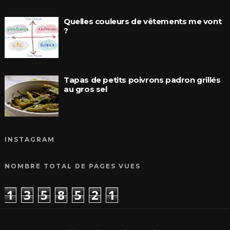
Quelles couleurs de vêtements me vont
?
Tapas de petits poivrons padron grillés
au gros sel
INSTAGRAM
NOMBRE TOTAL DE PAGES VUES
1
3
5
8
5
2
1