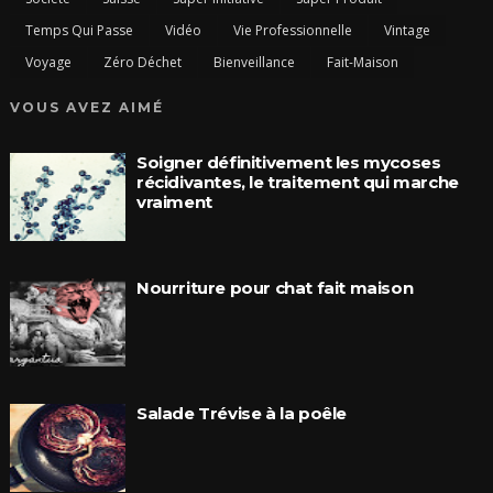
Temps Qui Passe
Vidéo
Vie Professionnelle
Vintage
Voyage
Zéro Déchet
Bienveillance
Fait-Maison
VOUS AVEZ AIMÉ
Soigner définitivement les mycoses
récidivantes, le traitement qui marche
vraiment
Nourriture pour chat fait maison
Salade Trévise à la poêle