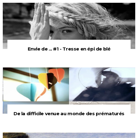
Envie de ... #1 - Tresse en épi de blé
De la difficile venue au monde des prématurés