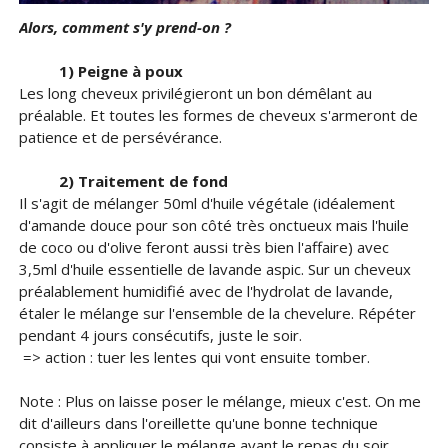
Alors, comment s'y prend-on ?
1) Peigne à poux
Les long cheveux privilégieront un bon démêlant au
préalable. Et toutes les formes de cheveux s'armeront de
patience et de persévérance.
2) Traitement de fond
Il s'agit de mélanger 50ml d'huile végétale (idéalement
d'amande douce pour son côté très onctueux mais l'huile
de coco ou d'olive feront aussi très bien l'affaire) avec
3,5ml d'huile essentielle de lavande aspic. Sur un cheveux
préalablement humidifié avec de l'hydrolat de lavande,
étaler le mélange sur l'ensemble de la chevelure. Répéter
pendant 4 jours consécutifs, juste le soir.
=> action : tuer les lentes qui vont ensuite tomber.
Note : Plus on laisse poser le mélange, mieux c'est. On me
dit d'ailleurs dans l'oreillette qu'une bonne technique
consiste à appliquer le mélange avant le repas du soir,