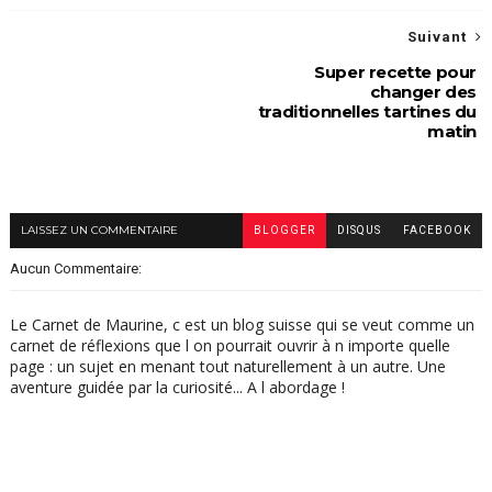
Suivant
Super recette pour
changer des
traditionnelles tartines du
matin
LAISSEZ UN COMMENTAIRE
BLOGGER
DISQUS
FACEBOOK
Aucun Commentaire:
Le Carnet de Maurine, c est un blog suisse qui se veut comme un
carnet de réflexions que l on pourrait ouvrir à n importe quelle
page : un sujet en menant tout naturellement à un autre. Une
aventure guidée par la curiosité... A l abordage !