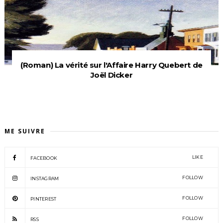
(Roman) La vérité sur l'Affaire Harry Quebert de
Joël Dicker
ME SUIVRE
LIKE
FACEBOOK
FOLLOW
INSTAGRAM
FOLLOW
PINTEREST
FOLLOW
RSS