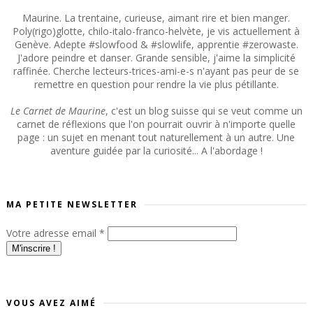
Maurine. La trentaine, curieuse, aimant rire et bien manger.
Poly(rigo)glotte, chilo-italo-franco-helvète, je vis actuellement à
Genève. Adepte #slowfood & #slowlife, apprentie #zerowaste.
J'adore peindre et danser. Grande sensible, j'aime la simplicité
raffinée. Cherche lecteurs-trices-ami-e-s n'ayant pas peur de se
remettre en question pour rendre la vie plus pétillante.
Le Carnet de Maurine
, c'est un blog suisse qui se veut comme un
carnet de réflexions que l'on pourrait ouvrir à n'importe quelle
page : un sujet en menant tout naturellement à un autre. Une
aventure guidée par la curiosité... A l'abordage !
MA PETITE NEWSLETTER
Votre adresse email
*
VOUS AVEZ AIMÉ