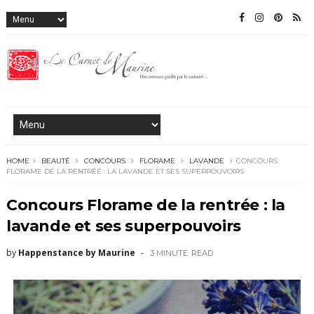
HOME
BEAUTÉ
CONCOURS
FLORAME
LAVANDE
CONCOURS
FLORAME DE LA RENTRÉE : LA LAVANDE ET SES SUPERPOUVOIRS
Concours Florame de la rentrée : la
lavande et ses superpouvoirs
by
Happenstance by Maurine
3 MINUTE
READ