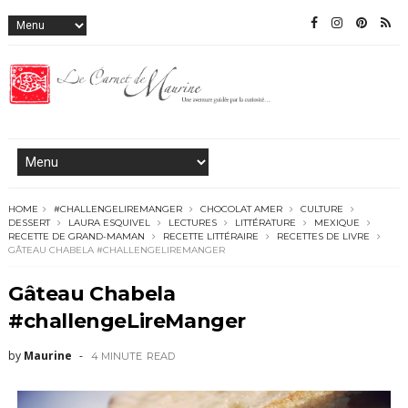
HOME
#CHALLENGELIREMANGER
CHOCOLAT AMER
CULTURE
DESSERT
LAURA ESQUIVEL
LECTURES
LITTÉRATURE
MEXIQUE
RECETTE DE GRAND-MAMAN
RECETTE LITTÉRAIRE
RECETTES DE LIVRE
GÂTEAU CHABELA #CHALLENGELIREMANGER
Gâteau Chabela
#challengeLireManger
by
Maurine
4 MINUTE
READ