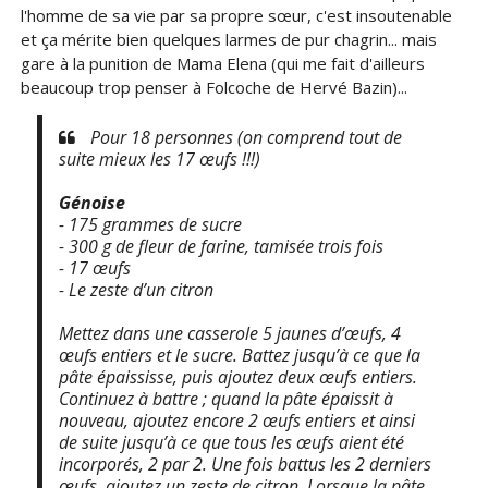
l'homme de sa vie par sa propre sœur, c'est insoutenable
et ça mérite bien quelques larmes de pur chagrin... mais
gare à la punition de Mama Elena (qui me fait d'ailleurs
beaucoup trop penser à Folcoche de Hervé Bazin)...
Pour 18 personnes (
on comprend tout de
suite mieux les 17 œufs !!!
)
Génoise
- 175 grammes de sucre
- 300 g de fleur de farine, tamisée trois fois
- 17 œufs
- Le zeste d’un citron
Mettez dans une casserole 5 jaunes d’œufs, 4
œufs entiers et le sucre. Battez jusqu’à ce que la
pâte épaississe, puis ajoutez deux œufs entiers.
Continuez à battre ; quand la pâte épaissit à
nouveau, ajoutez encore 2 œufs entiers et ainsi
de suite jusqu’à ce que tous les œufs aient été
incorporés, 2 par 2. Une fois battus les 2 derniers
œufs, ajoutez un zeste de citron. Lorsque la pâte