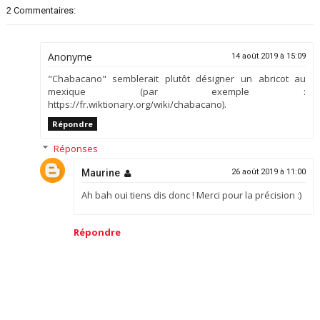
2 Commentaires:
Anonyme
14 août 2019 à 15:09
"Chabacano" semblerait plutôt désigner un abricot au
mexique (par exemple :
https://fr.wiktionary.org/wiki/chabacano).
Répondre
Réponses
Maurine
26 août 2019 à 11:00
Ah bah oui tiens dis donc ! Merci pour la précision :)
Répondre