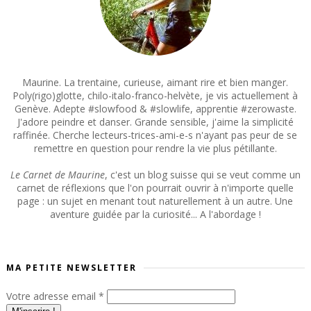
Maurine. La trentaine, curieuse, aimant rire et bien manger.
Poly(rigo)glotte, chilo-italo-franco-helvète, je vis actuellement à
Genève. Adepte #slowfood & #slowlife, apprentie #zerowaste.
J'adore peindre et danser. Grande sensible, j'aime la simplicité
raffinée. Cherche lecteurs-trices-ami-e-s n'ayant pas peur de se
remettre en question pour rendre la vie plus pétillante.
Le Carnet de Maurine
, c'est un blog suisse qui se veut comme un
carnet de réflexions que l'on pourrait ouvrir à n'importe quelle
page : un sujet en menant tout naturellement à un autre. Une
aventure guidée par la curiosité... A l'abordage !
MA PETITE NEWSLETTER
Votre adresse email
*