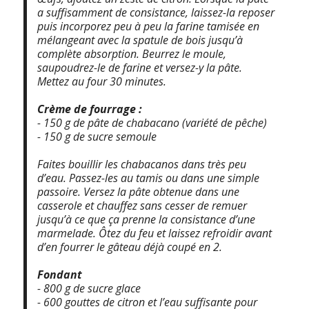
a suffisamment de consistance, laissez-la reposer
puis incorporez peu à peu la farine tamisée en
mélangeant avec la spatule de bois jusqu’à
complète absorption. Beurrez le moule,
saupoudrez-le de farine et versez-y la pâte.
Mettez au four 30 minutes.
Crème de fourrage :
- 150 g de pâte de chabacano (variété de pêche)
- 150 g de sucre semoule
Faites bouillir les chabacanos dans très peu
d’eau. Passez-les au tamis ou dans une simple
passoire. Versez la pâte obtenue dans une
casserole et chauffez sans cesser de remuer
jusqu’à ce que ça prenne la consistance d’une
marmelade. Ôtez du feu et laissez refroidir avant
d’en fourrer le gâteau déjà coupé en 2.
Fondant
- 800 g de sucre glace
- 600 gouttes de citron et l’eau suffisante pour