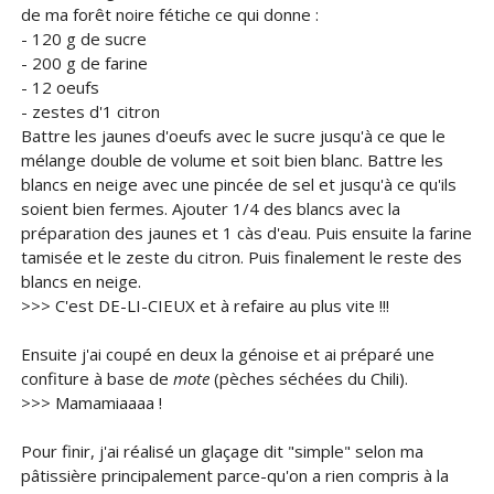
de ma forêt noire fétiche ce qui donne :
- 120 g de sucre
- 200 g de farine
- 12 oeufs
- zestes d'1 citron
Battre les jaunes d'oeufs avec le sucre jusqu'à ce que le
mélange double de volume et soit bien blanc. Battre les
blancs en neige avec une pincée de sel et jusqu'à ce qu'ils
soient bien fermes. Ajouter 1/4 des blancs avec la
préparation des jaunes et 1 càs d'eau. Puis ensuite la farine
tamisée et le zeste du citron. Puis finalement le reste des
blancs en neige.
>>> C'est DE-LI-CIEUX et à refaire au plus vite !!!
Ensuite j'ai coupé en deux la génoise et ai préparé une
confiture à base de
mote
(pèches séchées du Chili).
>>> Mamamiaaaa !
Pour finir, j'ai réalisé un glaçage dit "simple" selon ma
pâtissière principalement parce-qu'on a rien compris à la