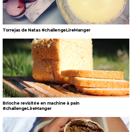
Torrejas de Natas #challengeLireManger
Brioche revisitée en machine à pain
#challengeLireManger