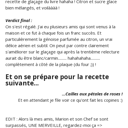
recette de glaçage du livre hahaha ! Citron et sucre glace
bien mélangés, et voilàààà !
Verdict final :
On s'est régalé. J'ai eu plusieurs amis qui sont venus à la
maison et ce fut à chaque fois un franc succès. Et
particulièrement la génoise parfumée au citron, un vrai
délice aérien et subtil. On peut par contre clairement
s'améliorer sur le glaçage qui après la trentième relecture
aurait du être blanc/carmin.......... hahahahaha...........
complètement à côté de la plaque (du four ;)) !
Et on se prépare pour la recette
suivante...
...Cailles aux pétales de roses !
Et en attendant je file voir ce qu'ont fait les copines :)
EDIT : Alors là mes amis, Marion et son Chef se sont
surpassés, UNE MERVEILLE, regardez-moi ça =>