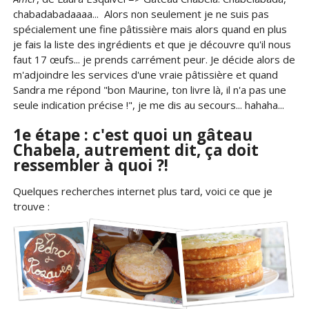
chabadabadaaaa... Alors non seulement je ne suis pas
spécialement une fine pâtissière mais alors quand en plus
je fais la liste des ingrédients et que je découvre qu'il nous
faut 17 œufs... je prends carrément peur. Je décide alors de
m'adjoindre les services d'une vraie pâtissière et quand
Sandra me répond "bon Maurine, ton livre là, il n'a pas une
seule indication précise !", je me dis au secours... hahaha...
1e étape : c'est quoi un gâteau
Chabela, autrement dit, ça doit
ressembler à quoi ?!
Quelques recherches internet plus tard, voici ce que je
trouve :