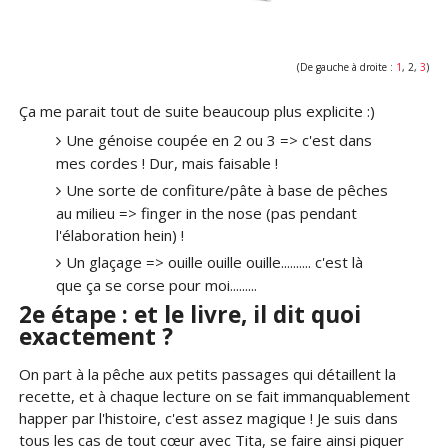
(De gauche à droite :
1
, 2,
3
)
Ça me parait tout de suite beaucoup plus explicite :)
Une génoise coupée en 2 ou 3 => c'est dans
mes cordes ! Dur, mais faisable !
Une sorte de confiture/pâte à base de pêches
au milieu => finger in the nose (pas pendant
l'élaboration hein) !
Un glaçage => ouille ouille ouille.......... c'est là
que ça se corse pour moi.........
2e étape : et le livre, il dit quoi
exactement ?
On part à la pêche aux petits passages qui détaillent la
recette, et à chaque lecture on se fait immanquablement
happer par l'histoire, c'est assez magique ! Je suis dans
tous les cas de tout cœur avec Tita, se faire ainsi piquer