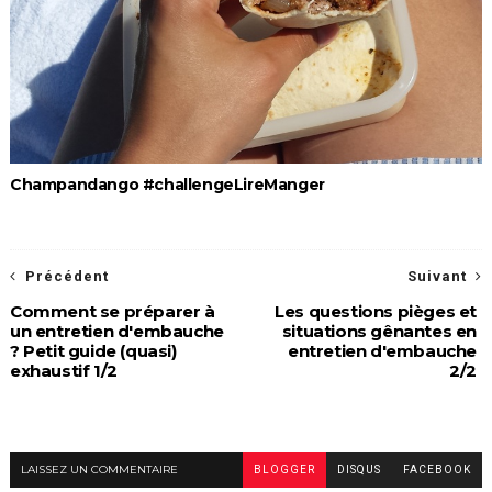
Champandango #challengeLireManger
Précédent
Suivant
Comment se préparer à
Les questions pièges et
un entretien d'embauche
situations gênantes en
? Petit guide (quasi)
entretien d'embauche
exhaustif 1/2
2/2
LAISSEZ UN COMMENTAIRE
BLOGGER
DISQUS
FACEBOOK