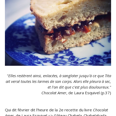
"Elles restèrent ainsi, enlacées, à sangloter jusqu'à ce que Tita
ait versé toutes les larmes de son corps. Alors elle pleura à sec,
et l'on dit que c'est plus douloureux."
Chocolat Amer
, de Laura Esquivel (p.37)
Qui dit février dit l'heure de la 2e recette du livre
Chocolat
Amer
, de Laura Esquivel => Gâteau Chabela. Chabelabada,