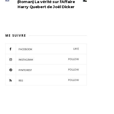
(Roman) La vérité sur l'Affaire
Harry Quebert de Joël Dicker
ME SUIVRE
LIKE
FACEBOOK
FOLLOW
INSTAGRAM
FOLLOW
PINTEREST
FOLLOW
RSS