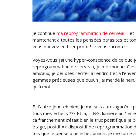
Je continue
ma reprogrammation de cerveau
... e
maintenant à toutes les pensées parasites et toxi
vous pouvez en tirer profit ! Je vous raconte :
Voyez-vous j'ai une hyper-conscience de ce que j
reprogrammation de cerveau, je me choque. C'est 
amicaux, je peux les réciter à l'endroit et à l'en
gemmes précieuses que ouuuh j'ai merdé là hein, 
qu'à moi.
Et l'autre jour, eh bien, je me suis auto-agacée :
tous mes échecs ??? Et là, TING, lumière au 1er é
ça franchement c'était bien le truc positif que je 
étage, positif => dispositif de reprogrammation d
fois que je pense à un échec amical, je me force 