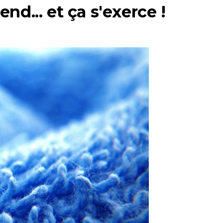
end... et ça s'exerce !