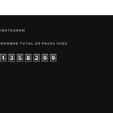
INSTAGRAM
NOMBRE TOTAL DE PAGES VUES
1
3
5
8
2
9
9