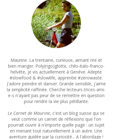
Maurine. La trentaine, curieuse, aimant rire et
bien manger. Poly(rigo)glotte, chilo-italo-franco-
helvète, je vis actuellement à Genève. Adepte
#slowfood & #slowlife, apprentie #zerowaste.
J'adore peindre et danser. Grande sensible, j'aime
la simplicité raffinée. Cherche lecteurs-trices-ami-
e-s n'ayant pas peur de se remettre en question
pour rendre la vie plus pétillante.
Le Carnet de Maurine
, c'est un blog suisse qui se
veut comme un carnet de réflexions que l'on
pourrait ouvrir à n'importe quelle page : un sujet
en menant tout naturellement à un autre. Une
aventure guidée par la curiosité... A l'abordage !