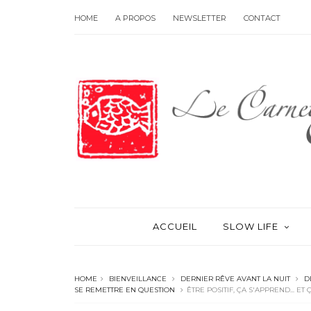
HOME
A PROPOS
NEWSLETTER
CONTACT
ACCUEIL
SLOW LIFE
HOME
BIENVEILLANCE
DERNIER RÊVE AVANT LA NUIT
D
SE REMETTRE EN QUESTION
ÊTRE POSITIF, ÇA S'APPREND... ET 