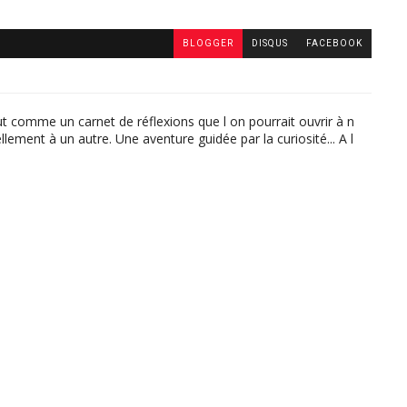
BLOGGER
DISQUS
FACEBOOK
ut comme un carnet de réflexions que l on pourrait ouvrir à n
lement à un autre. Une aventure guidée par la curiosité... A l