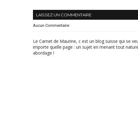
LAISSEZ UN COMMENTAIRE
Aucun Commentaire:
Le Carnet de Maurine, c est un blog suisse qui se ve
importe quelle page : un sujet en menant tout naturel
abordage !