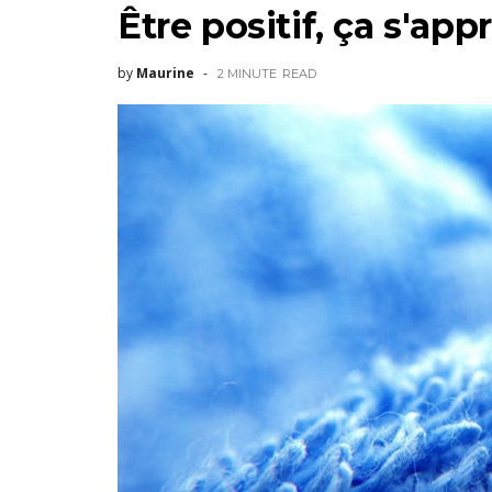
Être positif, ça s'appr
by
Maurine
2 MINUTE
READ