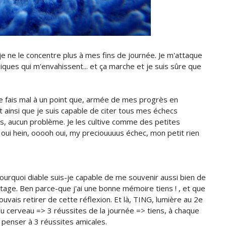
t je ne le concentre plus à mes fins de journée. Je m'attaque
ques qui m'envahissent... et ça marche et je suis sûre que
e fais mal à un point que, armée de mes progrès en
ainsi que je suis capable de citer tous mes échecs
vers, aucun problème. Je les cultive comme des petites
oui hein, ooooh oui, my preciouuuus échec, mon petit rien
 pourquoi diable suis-je capable de me souvenir aussi bien de
tage. Ben parce-que j'ai une bonne mémoire tiens ! , et que
pouvais retirer de cette réflexion. Et là, TING, lumière au 2e
u cerveau => 3 réussites de la journée => tiens, à chaque
à penser à 3 réussites amicales.