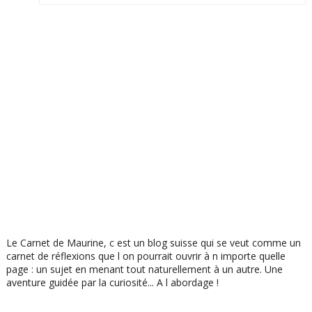
Le Carnet de Maurine, c est un blog suisse qui se veut comme un
carnet de réflexions que l on pourrait ouvrir à n importe quelle
page : un sujet en menant tout naturellement à un autre. Une
aventure guidée par la curiosité... A l abordage !