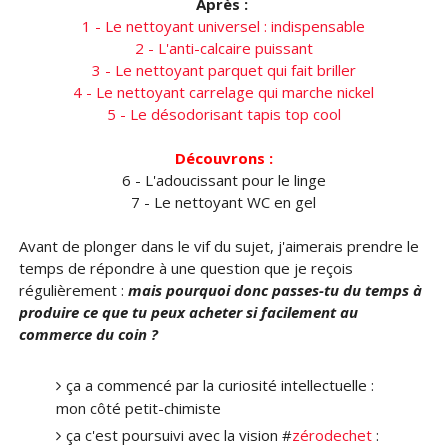
Après :
1 - Le nettoyant universel : indispensable
2 - L'anti-calcaire puissant
3 - Le nettoyant parquet qui fait briller
4 - Le nettoyant carrelage qui marche nickel
5 - Le désodorisant tapis top cool
Découvrons :
6 - L'adoucissant pour le linge
7 - Le nettoyant WC en gel
Avant de plonger dans le vif du sujet, j'aimerais prendre le
temps de répondre à une question que je reçois
régulièrement :
mais pourquoi donc passes-tu du temps à
produire ce que tu peux acheter si facilement au
commerce du coin ?
ça a commencé par la curiosité intellectuelle :
mon côté petit-chimiste
ça c'est poursuivi avec la vision #
zérodechet
: