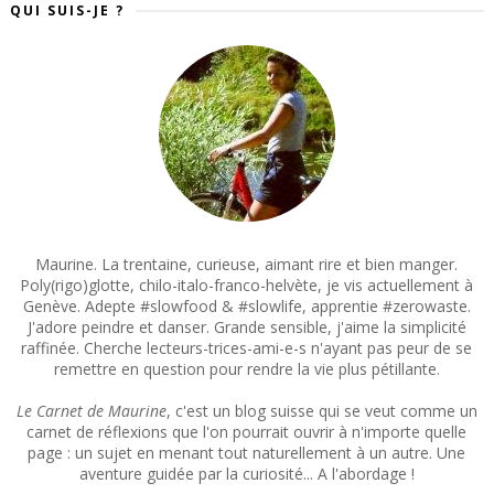
QUI SUIS-JE ?
Maurine. La trentaine, curieuse, aimant rire et bien manger.
Poly(rigo)glotte, chilo-italo-franco-helvète, je vis actuellement à
Genève. Adepte #slowfood & #slowlife, apprentie #zerowaste.
J'adore peindre et danser. Grande sensible, j'aime la simplicité
raffinée. Cherche lecteurs-trices-ami-e-s n'ayant pas peur de se
remettre en question pour rendre la vie plus pétillante.
Le Carnet de Maurine
, c'est un blog suisse qui se veut comme un
carnet de réflexions que l'on pourrait ouvrir à n'importe quelle
page : un sujet en menant tout naturellement à un autre. Une
aventure guidée par la curiosité... A l'abordage !