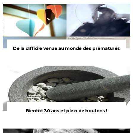
De la difficile venue au monde des prématurés
Bientôt 30 ans et plein de boutons !