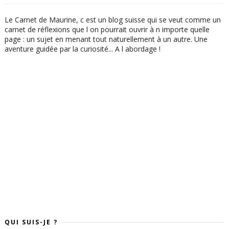
Le Carnet de Maurine, c est un blog suisse qui se veut comme un
carnet de réflexions que l on pourrait ouvrir à n importe quelle
page : un sujet en menant tout naturellement à un autre. Une
aventure guidée par la curiosité... A l abordage !
QUI SUIS-JE ?