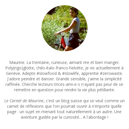
Maurine. La trentaine, curieuse, aimant rire et bien manger.
Poly(rigo)glotte, chilo-italo-franco-helvète, je vis actuellement à
Genève. Adepte #slowfood & #slowlife, apprentie #zerowaste.
J'adore peindre et danser. Grande sensible, j'aime la simplicité
raffinée. Cherche lecteurs-trices-ami-e-s n'ayant pas peur de se
remettre en question pour rendre la vie plus pétillante.
Le Carnet de Maurine
, c'est un blog suisse qui se veut comme un
carnet de réflexions que l'on pourrait ouvrir à n'importe quelle
page : un sujet en menant tout naturellement à un autre. Une
aventure guidée par la curiosité... A l'abordage !