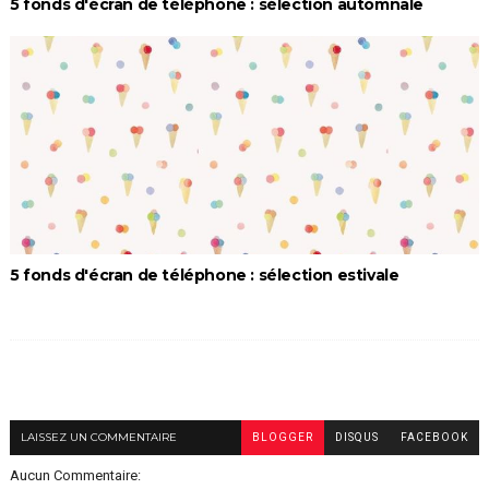
5 fonds d'écran de téléphone : sélection automnale
5 fonds d'écran de téléphone : sélection estivale
LAISSEZ UN COMMENTAIRE
BLOGGER
DISQUS
FACEBOOK
Aucun Commentaire: