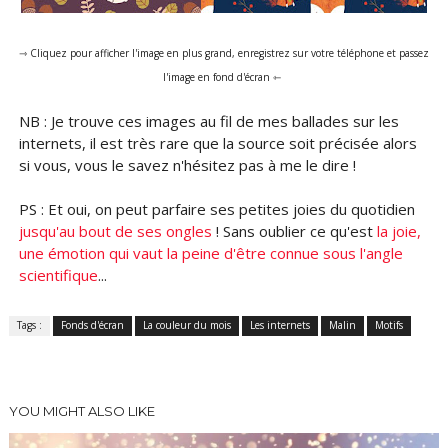
⇾ Cliquez pour afficher l'image en plus grand, enregistrez sur votre téléphone et passez
l'image en fond d'écran ⇽
NB : Je trouve ces images au fil de mes ballades sur les
internets, il est très rare que la source soit précisée alors
si vous, vous le savez n'hésitez pas à me le dire !
PS : Et oui, on peut parfaire ses petites joies du quotidien
jusqu'au bout de ses ongles
! Sans oublier ce qu'est
la joie,
une émotion qui vaut la peine d'être connue sous l'angle
scientifique
...
Tags :
Fonds d'écran
La couleur du mois
Les internets
Malin
Motifs
YOU MIGHT ALSO LIKE