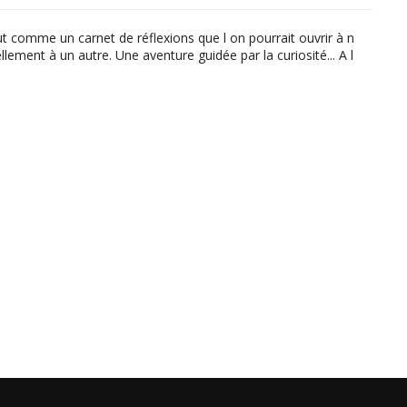
ut comme un carnet de réflexions que l on pourrait ouvrir à n
lement à un autre. Une aventure guidée par la curiosité... A l