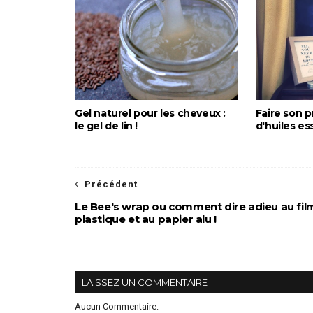
Gel naturel pour les cheveux :
Faire son p
le gel de lin !
d'huiles es
Précédent
Le Bee's wrap ou comment dire adieu au fil
plastique et au papier alu !
LAISSEZ UN COMMENTAIRE
Aucun Commentaire: