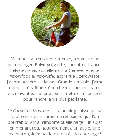
Maurine. La trentaine, curieuse, aimant rire et
bien manger. Poly(rigo)glotte, chilo-italo-franco-
helvète, je vis actuellement à Genève. Adepte
#slowfood & #slowlife, apprentie #zerowaste.
J'adore peindre et danser. Grande sensible, j'aime
la simplicité raffinée. Cherche lecteurs-trices-ami-
e-s n'ayant pas peur de se remettre en question
pour rendre la vie plus pétillante.
Le Carnet de Maurine
, c'est un blog suisse qui se
veut comme un carnet de réflexions que l'on
pourrait ouvrir à n'importe quelle page : un sujet
en menant tout naturellement à un autre. Une
aventure guidée par la curiosité... A l'abordage !