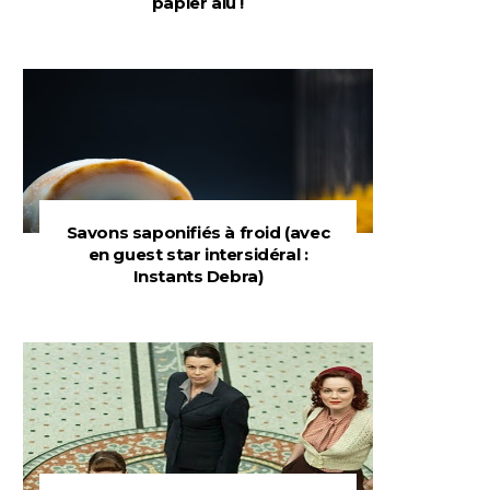
papier alu !
Savons saponifiés à froid (avec
en guest star intersidéral :
Instants Debra)