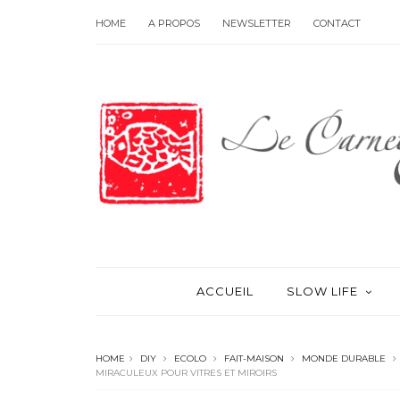
HOME
A PROPOS
NEWSLETTER
CONTACT
ACCUEIL
SLOW LIFE
HOME
DIY
ECOLO
FAIT-MAISON
MONDE DURABLE
MIRACULEUX POUR VITRES ET MIROIRS