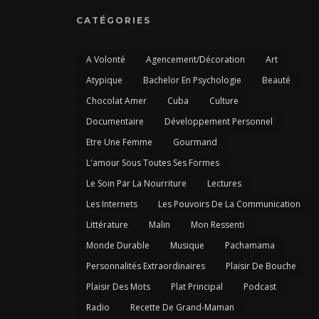
CATÉGORIES
A Volonté
Agencement/Décoration
Art
Atypique
Bachelor En Psychologie
Beauté
Chocolat Amer
Cuba
Culture
Documentaire
Développement Personnel
Etre Une Femme
Gourmand
L'amour Sous Toutes Ses Formes
Le Soin Par La Nourriture
Lectures
Les Internets
Les Pouvoirs De La Communication
Littérature
Malin
Mon Ressenti
Monde Durable
Musique
Pachamama
Personnalités Extraordinaires
Plaisir De Bouche
Plaisir Des Mots
Plat Principal
Podcast
Radio
Recette De Grand-Maman