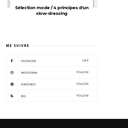
Sélection mode / 4 principes d'un
slow-dressing
ME SUIVRE
LIKE
FACEBOOK
FOLLOW
INSTAGRAM
FOLLOW
PINTEREST
FOLLOW
RSS