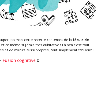
 super job mais cette recette contenant de la
fécule de
te et ce même si j'étais très dubitative ! Eh ben c'est tout
s et de miroirs aussi propres, tout simplement fabuleux !
 -
Fusion cognitive
0