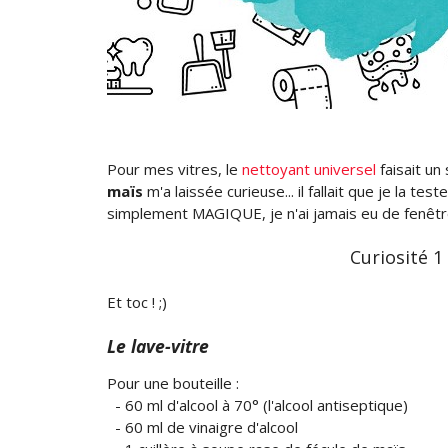
Pour mes vitres, le
nettoyant universel
faisait un
maïs
m'a laissée curieuse... il fallait que je la tes
simplement MAGIQUE, je n'ai jamais eu de fenêtre
Curiosité 1
Et toc ! ;)
Le lave-vitre
Pour une bouteille :
- 60 ml d'alcool à 70° (l'alcool antiseptique)
- 60 ml de vinaigre d'alcool