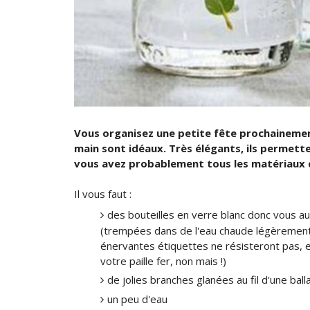
Vous organisez une petite fête prochainemen
main sont idéaux. Très élégants, ils permett
vous avez probablement tous les matériaux d
Il vous faut :
des bouteilles en verre blanc donc vous a
(trempées dans de l'eau chaude légèrement
énervantes étiquettes ne résisteront pas, 
votre paille fer, non mais !)
de jolies branches glanées au fil d'une balla
un peu d'eau