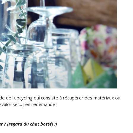
ode de l'upcycling qui consiste à récupérer des matériaux ou
evaloriser... j'en redemande !
? (regard du chat botté) :)