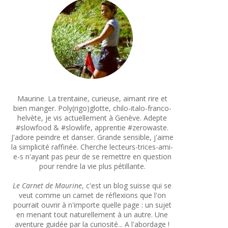
Maurine. La trentaine, curieuse, aimant rire et
bien manger. Poly(rigo)glotte, chilo-italo-franco-
helvète, je vis actuellement à Genève. Adepte
#slowfood & #slowlife, apprentie #zerowaste.
J'adore peindre et danser. Grande sensible, j'aime
la simplicité raffinée. Cherche lecteurs-trices-ami-
e-s n'ayant pas peur de se remettre en question
pour rendre la vie plus pétillante.
Le Carnet de Maurine
, c'est un blog suisse qui se
veut comme un carnet de réflexions que l'on
pourrait ouvrir à n'importe quelle page : un sujet
en menant tout naturellement à un autre. Une
aventure guidée par la curiosité... A l'abordage !