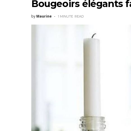
Bougeoirs élégants f
by
Maurine
1 MINUTE
READ