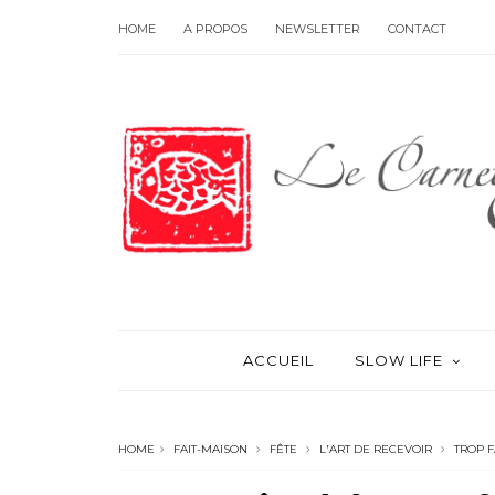
HOME
A PROPOS
NEWSLETTER
CONTACT
ACCUEIL
SLOW LIFE
HOME
FAIT-MAISON
FÊTE
L'ART DE RECEVOIR
TROP F