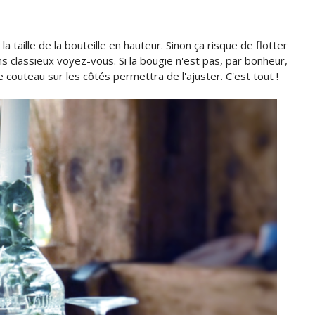
a taille de la bouteille en hauteur. Sinon ça risque de flotter
ns classieux voyez-vous. Si la bougie n'est pas, par bonheur,
e couteau sur les côtés permettra de l'ajuster. C'est tout !