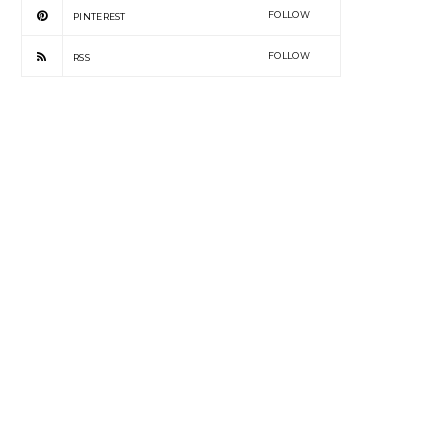
FOLLOW
PINTEREST
FOLLOW
RSS