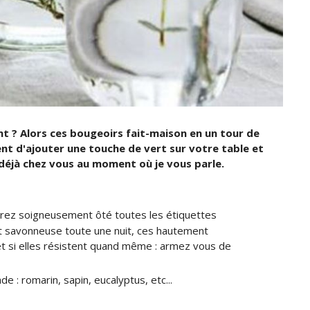
t ? Alors ces bougeoirs fait-maison en un tour de
ent d'ajouter une touche de vert sur votre table et
éjà chez vous au moment où je vous parle.
urez soigneusement ôté toutes les étiquettes
 savonneuse toute une nuit, ces hautement
et si elles résistent quand même : armez vous de
de : romarin, sapin, eucalyptus, etc...