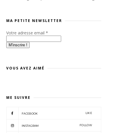
MA PETITE NEWSLETTER
Votre adresse email
*
VOUS AVEZ AIMÉ
ME SUIVRE
LIKE
FACEBOOK
FOLLOW
INSTAGRAM