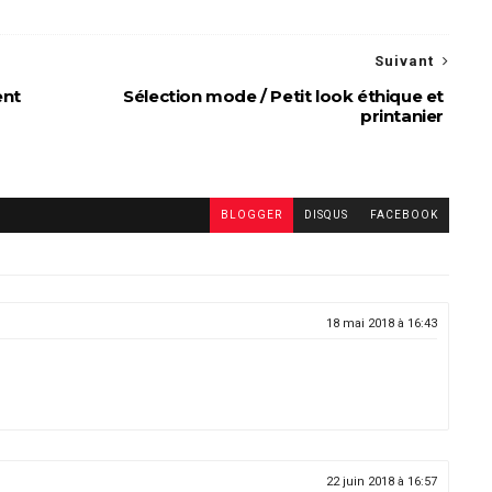
Suivant
ent
Sélection mode / Petit look éthique et
printanier
BLOGGER
DISQUS
FACEBOOK
18 mai 2018 à 16:43
22 juin 2018 à 16:57