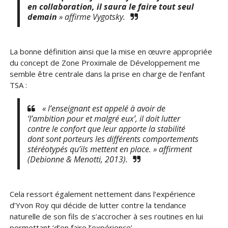
en collaboration, il saura le faire tout seul
demain
» affirme Vygotsky.
La bonne définition ainsi que la mise en œuvre appropriée
du concept de Zone Proximale de Développement me
semble être centrale dans la prise en charge de l’enfant
TSA :
« l’enseignant est appelé à avoir de
‘l’ambition pour et malgré eux’, il doit lutter
contre le confort que leur apporte la stabilité
dont sont porteurs les différents comportements
stéréotypés qu’ils mettent en place. » affirment
(Debionne & Menotti, 2013).
Cela ressort également nettement dans l’expérience
d’Yvon Roy qui décide de lutter contre la tendance
naturelle de son fils de s’accrocher à ses routines en lui
permettant ‘d’en faire l’expérience’.