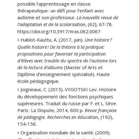
possible l’apprentissage en classe
thérapeutique : un défi pour l’enfant avec
autisme et son professeur.
La nouvelle revue de
l’adaptation et de la scolarisation
, (62), 67
78.
‑
https://doi.org/10.3917/nras.062.0067
Hablot-Kauttu, A. (2017, juin).
Une histoire ?
Quelle histoire ! De la théorie à la pratique:
propositions pour favoriser la participation
d’élèves avec trouble du spectre de l’autisme lors
de la lecture d’albums
(Master of Arts et
Diplôme d’enseignement spécialisé). Haute
école pédagogique.
Joigneaux, C. (2015). VYGOTSKI Lev. Histoire
du développement des fonctions psychiques
supérieures. Traduit du russe par F. et L. Sève.
Paris : La Dispute, 2014, 600 p.
Revue française
de pédagogie. Recherches en éducation
, (192),
154
156.
‑
Organisation mondiale de la santé. (2009).