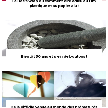
Le Bee's wrap ou comment dire adieu au film
plastique et au papier alu !
Bientôt 30 ans et plein de boutons !
De la difficile venue au monde des prématurés