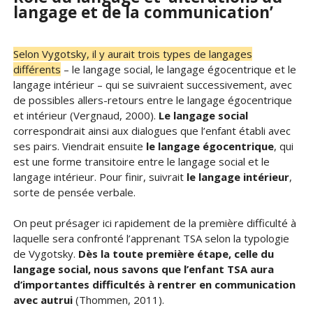
langage et de la communication’
Selon Vygotsky, il y aurait trois types de langages
différents
– le langage social, le langage égocentrique et le
langage intérieur – qui se suivraient successivement, avec
de possibles allers-retours entre le langage égocentrique
et intérieur (Vergnaud, 2000).
Le langage social
correspondrait ainsi aux dialogues que l’enfant établi avec
ses pairs. Viendrait ensuite
le langage égocentrique
, qui
est une forme transitoire entre le langage social et le
langage intérieur. Pour finir, suivrait
le langage intérieur
,
sorte de pensée verbale.
On peut présager ici rapidement de la première difficulté à
laquelle sera confronté l’apprenant TSA selon la typologie
de Vygotsky.
Dès la toute première étape, celle du
langage social, nous savons que l’enfant TSA aura
d’importantes difficultés à rentrer en communication
avec autrui
(Thommen, 2011).