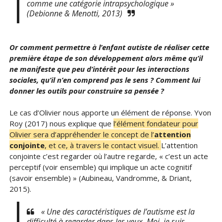
comme une catégorie intrapsychologique »
(Debionne & Menotti, 2013)
Or comment permettre à l’enfant autiste de réaliser cette
première étape de son développement alors même qu’il
ne manifeste que peu d’intérêt pour les interactions
sociales, qu’il n’en comprend pas le sens ? Comment lui
donner les outils pour construire sa pensée ?
Le cas d’Olivier nous apporte un élément de réponse. Yvon
Roy (2017) nous explique que
l’élément fondateur pour
Olivier sera d’appréhender le concept de l’
attention
conjointe
, et ce, à travers le contact visuel.
L’attention
conjointe c’est regarder où l’autre regarde, « c’est un acte
perceptif (voir ensemble) qui implique un acte cognitif
(savoir ensemble) » (Aubineau, Vandromme, & Driant,
2015).
« Une des caractéristiques de l’autisme est la
difficulté à regarder dans les yeux. Moi, je suis