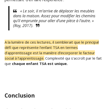
« Le soir, il m’arrive de déplacer les meubles
dans la maison. Assez pour modifier les chemins
qu’il emprunte pour aller d’une pièce à l’autre. »
(Roy, 2017).
A la lumière de ces lectures, il semblerait que le principal
défi que représente l’enfant TSA en termes
d’apprentissage est la manière d’incorporer le facteur
social à l’apprentissage.
Complexité qui s’accroît par le fait
que
chaque enfant TSA est unique.
Conclusion