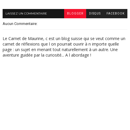
LAISSEZ UN COMMENTAIRE
BLOGGER
DISQUS
FACEBOOK
Aucun Commentaire:
Le Carnet de Maurine, c est un blog suisse qui se veut comme un
carnet de réflexions que l on pourrait ouvrir à n importe quelle
page : un sujet en menant tout naturellement à un autre. Une
aventure guidée par la curiosité... A l abordage !