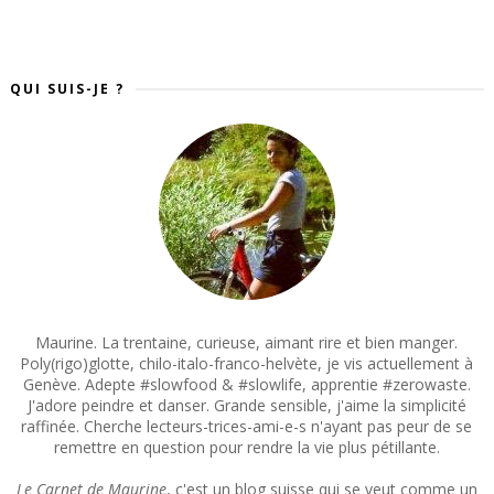
QUI SUIS-JE ?
Maurine. La trentaine, curieuse, aimant rire et bien manger.
Poly(rigo)glotte, chilo-italo-franco-helvète, je vis actuellement à
Genève. Adepte #slowfood & #slowlife, apprentie #zerowaste.
J'adore peindre et danser. Grande sensible, j'aime la simplicité
raffinée. Cherche lecteurs-trices-ami-e-s n'ayant pas peur de se
remettre en question pour rendre la vie plus pétillante.
Le Carnet de Maurine
, c'est un blog suisse qui se veut comme un