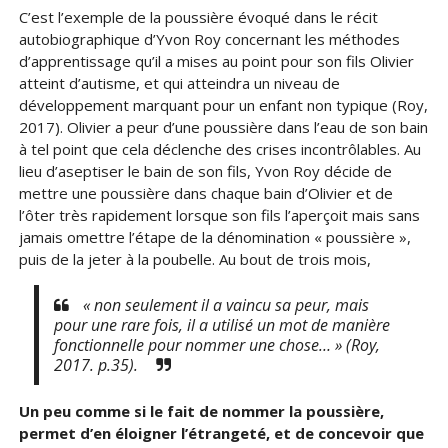
C’est l’exemple de la poussière évoqué dans le récit
autobiographique d’Yvon Roy concernant les méthodes
d’apprentissage qu’il a mises au point pour son fils Olivier
atteint d’autisme, et qui atteindra un niveau de
développement marquant pour un enfant non typique (Roy,
2017). Olivier a peur d’une poussière dans l’eau de son bain
à tel point que cela déclenche des crises incontrôlables. Au
lieu d’aseptiser le bain de son fils, Yvon Roy décide de
mettre une poussière dans chaque bain d’Olivier et de
l’ôter très rapidement lorsque son fils l’aperçoit mais sans
jamais omettre l’étape de la dénomination « poussière »,
puis de la jeter à la poubelle. Au bout de trois mois,
« non seulement il a vaincu sa peur, mais
pour une rare fois, il a utilisé un mot de manière
fonctionnelle pour nommer une chose… » (Roy,
2017. p.35).
Un peu comme si le fait de nommer la poussière,
permet d’en éloigner l’étrangeté, et de concevoir que