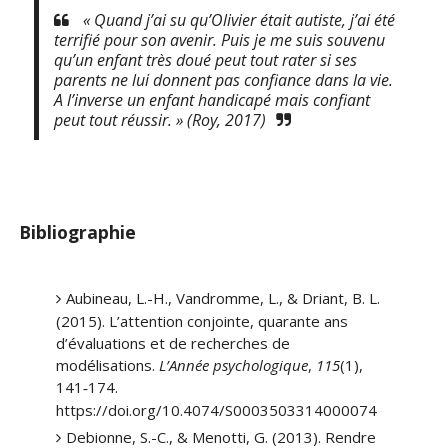
« Quand j’ai su qu’Olivier était autiste, j’ai été
terrifié pour son avenir. Puis je me suis souvenu
qu’un enfant très doué peut tout rater si ses
parents ne lui donnent pas confiance dans la vie.
A l’inverse un enfant handicapé mais confiant
peut tout réussir. » (Roy, 2017)
Bibliographie
Aubineau, L.-H., Vandromme, L., & Driant, B. L.
(2015). L’attention conjointe, quarante ans
d’évaluations et de recherches de
modélisations.
L’Année psychologique
,
115
(1),
141
174.
‑
https://doi.org/10.4074/S0003503314000074
Debionne, S.-C., & Menotti, G. (2013). Rendre