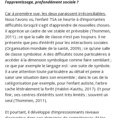
l’apprentissage, profondément sociale ?
Car à première vue, les deux paraissent irréconciliables.
Nous l’avons vu, l’enfant TSA se heurte à d’importantes
difficultés lorsqu’il s’agit d’apprendre de nouvelles choses.
Il apprécie un cadre de vie stable et prévisible (Thommen,
2011) ; ce que la salle de classe n’est pas toujours. Il ne
présente que peu d’intérêt pour les interactions sociales
(Organisation mondiale de la santé, 2009) ; ce qu’une salle
de classe symbolise. A des difficultés toute particulières à
accéder à la dimension symbolique comme faire semblant ;
ce que par exemple le langage est : une suite de symbole.
Il a une attention toute particulière au détail et peine à
saisir une situation dans son ensemble ; dans le cas de la
catégorisation par exemple, pour l’enfant autiste, l’arbre
cache littéralement la forêt (Hablot-Kauttu, 2017). Et pour
finir, ses centres d’intérêts sont très limités ; souvent un
seul (Thommen, 2011).
Et pourtant, il développe d’impressionnants niveaux
d’expertise dans ses domaines de compétences. Et les