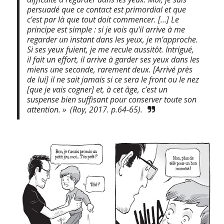
persuadé que ce contact est primordial et que
c’est par là que tout doit commencer. […] Le
principe est simple : si je vois qu’il arrive à me
regarder un instant dans les yeux, je m’approche.
Si ses yeux fuient, je me recule aussitôt. Intrigué,
il fait un effort, il arrive à garder ses yeux dans les
miens une seconde, rarement deux. [Arrivé près
de lui] il ne sait jamais si ce sera le front ou le nez
[que je vais cogner] et, à cet âge, c’est un
suspense bien suffisant pour conserver toute son
attention. » (Roy, 2017. p.64-65).