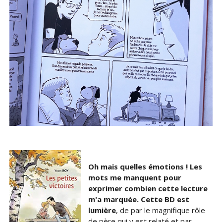
Oh mais quelles émotions ! Les
mots me manquent pour
exprimer combien cette lecture
m'a marquée. Cette BD est
lumière
, de par le magnifique rôle
de père qui y est relaté et par