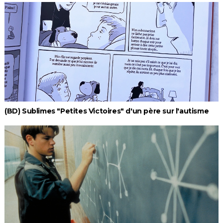
(BD) Sublimes "Petites Victoires" d'un père sur l'autisme