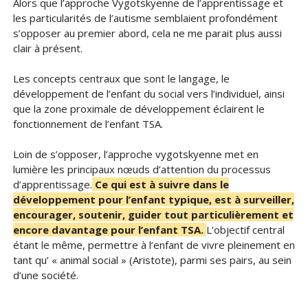
Alors que l’approche Vygotskyenne de l’apprentissage et
les particularités de l’autisme semblaient profondément
s’opposer au premier abord, cela ne me parait plus aussi
clair à présent.
Les concepts centraux que sont le langage, le
développement de l’enfant du social vers l’individuel, ainsi
que la zone proximale de développement éclairent le
fonctionnement de l’enfant TSA.
Loin de s’opposer, l’approche vygotskyenne met en
lumière les principaux nœuds d’attention du processus
d’apprentissage.
Ce qui est à suivre dans le
développement pour l’enfant typique, est à surveiller,
encourager, soutenir, guider tout particulièrement et
encore davantage pour l’enfant TSA.
L’objectif central
étant le même, permettre à l’enfant de vivre pleinement en
tant qu’ « animal social » (Aristote), parmi ses pairs, au sein
d’une société.